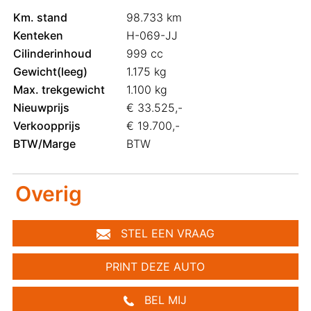
Km. stand
98.733 km
Kenteken
H-069-JJ
Cilinderinhoud
999 cc
Gewicht(leeg)
1.175 kg
Max. trekgewicht
1.100 kg
Nieuwprijs
€ 33.525,-
Verkoopprijs
€ 19.700,-
BTW/Marge
BTW
Overig
STEL EEN VRAAG
PRINT DEZE AUTO
BEL MIJ