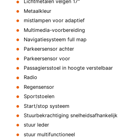
Lichtmetalen velgen 17"
Metaalkleur
mistlampen voor adaptief
Multimedia-voorbereiding
Navigatiesysteem full map
Parkeersensor achter
Parkeersensor voor
Passagiersstoel in hoogte verstelbaar
Radio
Regensensor
Sportstoelen
Start/stop systeem
Stuurbekrachtiging snelheidsafhankelijk
stuur leder
stuur multifunctioneel