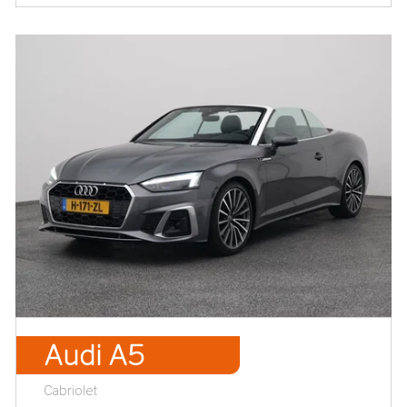
Audi A5
Cabriolet