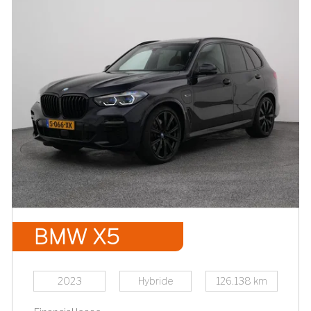
BMW X5
2023
Hybride
126.138 km