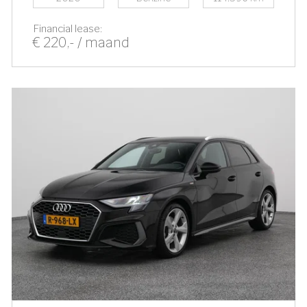
Financial lease:
€ 220,- / maand