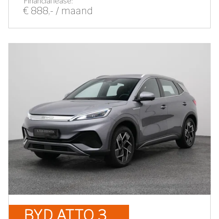
Financial lease:
€ 888,- / maand
BYD ATTO 3