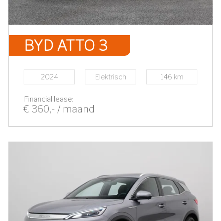
BYD ATTO 3
2024
Elektrisch
146 km
Financial lease:
€ 360,- / maand