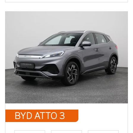
BYD ATTO 3