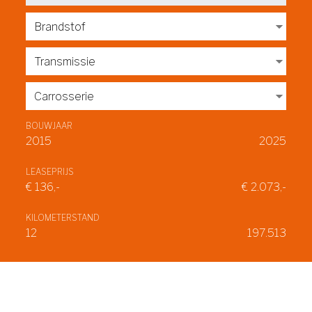
BOUWJAAR
2015
2025
LEASEPRIJS
€
136
,-
€
2.073
,-
KILOMETERSTAND
12
197.513