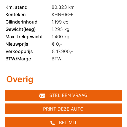
Km. stand
80.323 km
Kenteken
KHN-06-F
Cilinderinhoud
1.199 cc
Gewicht(leeg)
1.295 kg
Max. trekgewicht
1.400 kg
Nieuwprijs
€ 0,-
Verkoopprijs
€ 17.900,-
BTW/Marge
BTW
Overig
STEL EEN VRAAG
PRINT DEZE AUTO
BEL MIJ