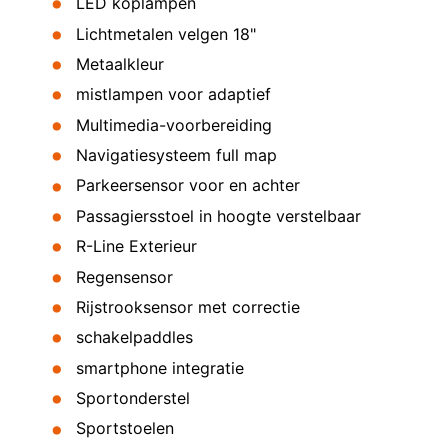
LED koplampen
Lichtmetalen velgen 18"
Metaalkleur
mistlampen voor adaptief
Multimedia-voorbereiding
Navigatiesysteem full map
Parkeersensor voor en achter
Passagiersstoel in hoogte verstelbaar
R-Line Exterieur
Regensensor
Rijstrooksensor met correctie
schakelpaddles
smartphone integratie
Sportonderstel
Sportstoelen