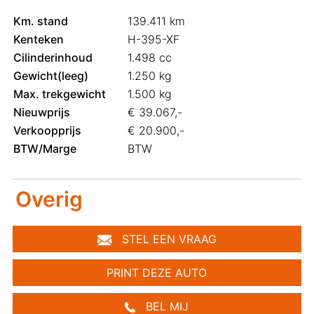
Km. stand
139.411 km
Kenteken
H-395-XF
Cilinderinhoud
1.498 cc
Gewicht(leeg)
1.250 kg
Max. trekgewicht
1.500 kg
Nieuwprijs
€ 39.067,-
Verkoopprijs
€ 20.900,-
BTW/Marge
BTW
Overig
STEL EEN VRAAG
PRINT DEZE AUTO
BEL MIJ